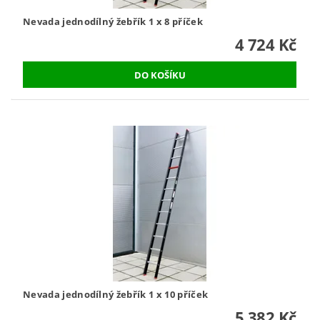
Nevada jednodílný žebřík 1 x 8 příček
4 724 Kč
Nevada jednodílný žebřík 1 x 10 příček
5 382 Kč