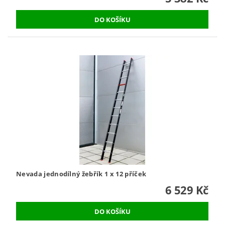
Nevada jednodílný žebřík 1 x 12 příček
6 529 Kč