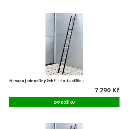
Nevada jednodílný žebřík 1 x 14 příček
7 290 Kč