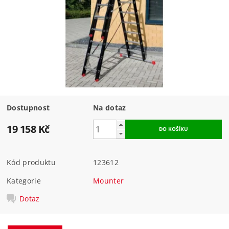
Dostupnost
Na dotaz
19 158 Kč
Kód produktu
123612
Kategorie
Mounter
Dotaz