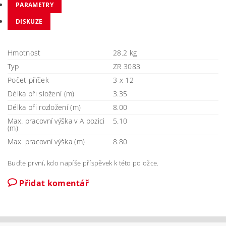
PARAMETRY
DISKUZE
Hmotnost
28.2 kg
Typ
ZR 3083
Počet příček
3 x 12
Délka při složení (m)
3.35
Délka při rozložení (m)
8.00
Max. pracovní výška v A pozici
5.10
(m)
Max. pracovní výška (m)
8.80
Buďte první, kdo napíše příspěvek k této položce.
Přidat komentář