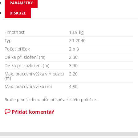
PARAMETRY
DISKUZE
Hmotnost
13.9 kg
Typ
ZR 2040
Počet příček
2 x 8
Délka při složení (m)
2.30
Délka při rozložení (m)
3.90
Max. pracovní výška v A pozici
3.20
(m)
Max. pracovní výška (m)
4.80
Buďte první, kdo napíše příspěvek k této položce.
Přidat komentář