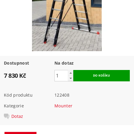
Dostupnost
Na dotaz
7 830 Kč
Kód produktu
122408
Kategorie
Mounter
Dotaz